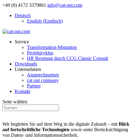
+49 (0) 4172 3379861
info@cat-out.com
Deutsch
English
(
Englisch
)
Service
Transformation-Migration
Projektzyklus
HR Beratung durch CCG Classic Consult
Downloads
Unternehmen
Ansprechpartner
cat out company
Partner
Kontakt
Seite wählen
Wir begleiten Sie auf dem Weg in die digitale Zukunft – mit
Blick
auf fortschrittliche Technologien
sowie unter Berücksichtigung
von Daten- und Informationssicherheit.