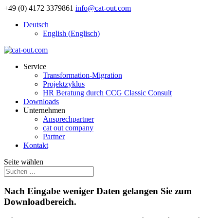
+49 (0) 4172 3379861
info@cat-out.com
Deutsch
English
(
Englisch
)
Service
Transformation-Migration
Projektzyklus
HR Beratung durch CCG Classic Consult
Downloads
Unternehmen
Ansprechpartner
cat out company
Partner
Kontakt
Seite wählen
Nach Eingabe weniger Daten gelangen Sie zum
Downloadbereich.