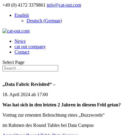
+49 (0) 4172 3379861
info@cat-out.com
English
Deutsch
(
German
)
News
cat out company
Contact
Select Page
„Data Fabric Revisited“ –
18. April 2024 ab 17:00
Was hat sich in den letzten 2 Jahren
in diesem Feld getan?
Vortrag zur erneuten Beleuchtung eines „Buzzwords“
im Rahmen des Round Tables bei Data Campus